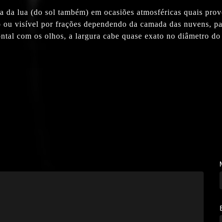
 da lua (do sol também) em ocasiões atmosféricas quais provo
o ou visível por frações dependendo da camada das nuvens, par
ontal com os olhos, a largura cabe quase exato no diâmetro do