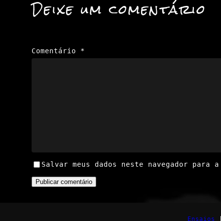
Deixe um comentário
Comentário
*
Salvar meus dados neste navegador para a
Ensaios