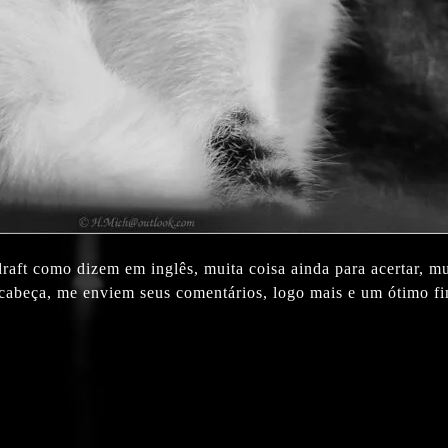
 draft como dizem em inglês, muita coisa ainda para acertar, m
a cabeça, me enviem seus comentários, logo mais e um ótimo f