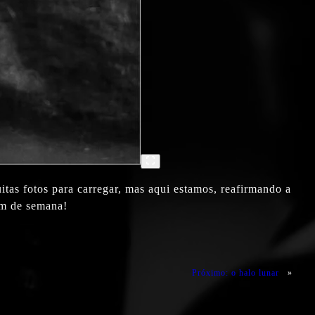
uitas fotos para carregar, mas aqui estamos, reafirmando a
im de semana!
Próximo:
o halo lunar
»