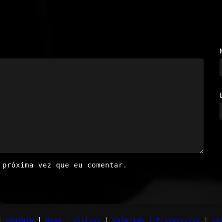
 próxima vez que eu comentar.
|
Contato
|
Home |
Stories
|
Galerias |
Privacidade
|
Lo