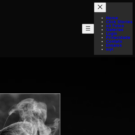
Home
Click Stories
só Fotos
Galerias
Login
Privacidade
Contato
Ensaios
myI