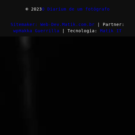
© 2023
O Diarium de um fotógrafo
Sitemaker: Web-Dev.Matik.com.br
| Partner:
wpHakka Guerrilla
| Tecnologia:
Matik IT