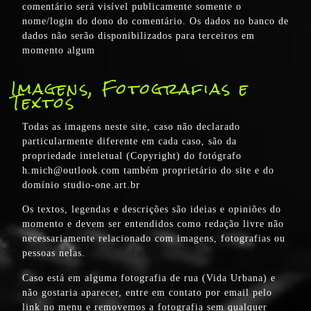
comentário será visível publicamente somente o
nome/login do dono do comentário. Os dados no banco de
dados não serão disponibilizados para terceiros em
momento algum
Imagens, Fotografias e
Textos
Todas as imagens neste site, caso não declarado
particularmente diferente em cada caso, são da
propriedade inteletual (Copyright) do fotógrafo
h.mich@outlook.com também proprietário do site e do
domínio studio-one.art.br
Os textos, legendas e descrições são ideias e opiniões do
momento e devem ser entendidos como redação livre não
necessariamente relacionado com imagens, fotografias ou
pessoas nelas.
Caso está em alguma fotografia de rua (Vida Urbana) e
não gostaria aparecer, entre em contato por email pelo
link no menu e removemos a fotografia sem qualquer