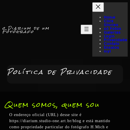
Home
Click
Stories
o Diarium de um
só Fotos
Fotógrafo
Galerias
Login
Privacidade
Contato
Ensaios
myI
Política de Privacidade
Quem somos, quem sou
O endereço oficial (URL) desse site é
https://diarium.studio-one.art.br/blog e está mantido
como propriedade particular do fotógrafo H.Mich e