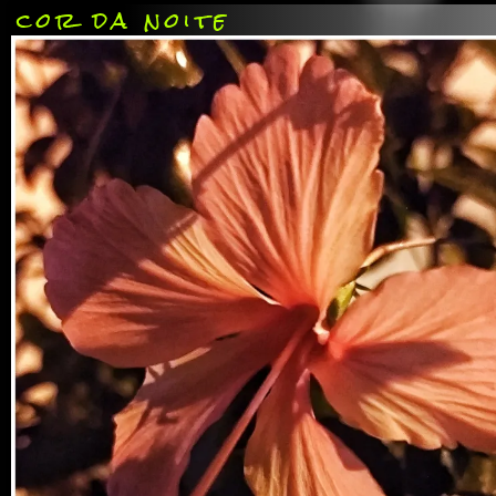
cor da noite