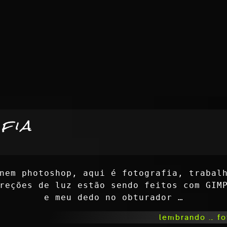
fia
nem photoshop, aqui é fotografia, trabal
reções de luz estão sendo feitos com GIM
e meu dedo no obturador …
lembrando … fo