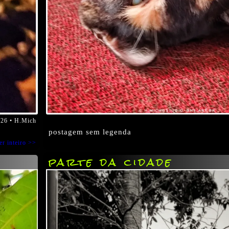
/26 • H.Mich
postagem sem legenda
er inteiro >>
parte da cidade