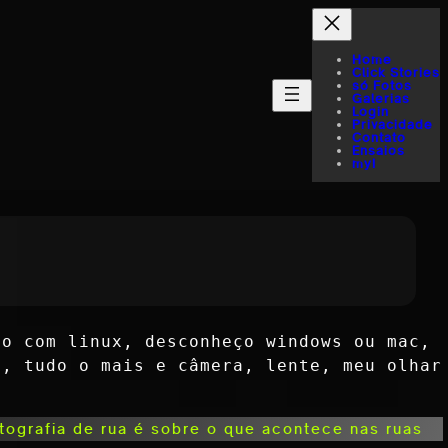
Home
Click Stories
só Fotos
Galerias
Login
Privacidade
Contato
Ensaios
myI
ho com linux, desconheço windows ou mac,
P, tudo o mais e câmera, lente, meu olhar
tografia de rua é sobre o que acontece nas ruas