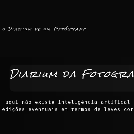
o Diarium de um Fotógrafo
Diarium da Fotogra
aqui não existe inteligência artifical 
edições eventuais em termos de leves cor