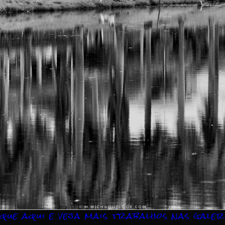
ique aqui e veja mais trabalhos nas galer