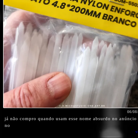
06/08
já não compro quando usam esse nome absurdo no anúncio 
no
v