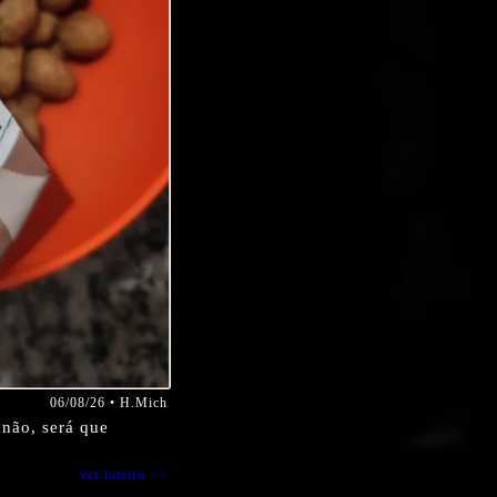
06/08/26 • H.Mich
não, será que
ver inteiro >>