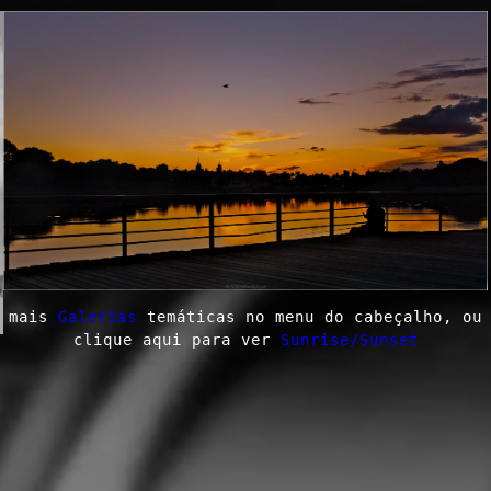
mais
Galerias
temáticas no menu do cabeçalho, ou
clique aqui para ver
Sunrise/Sunset