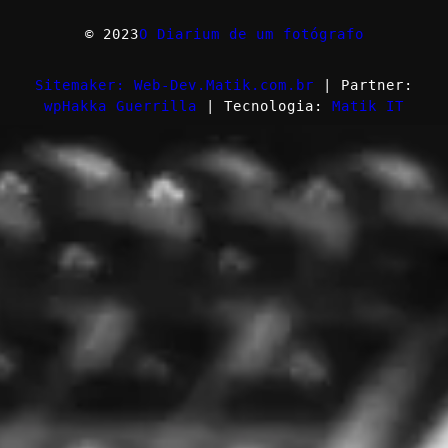
© 2023
O Diarium de um fotógrafo
Sitemaker: Web-Dev.Matik.com.br
| Partner:
wpHakka Guerrilla
| Tecnologia:
Matik IT