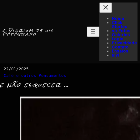
Home
Click
Stories
o Diarium de um
só Fotos
Fotógrafo
Galerias
Login
Privacidade
Contato
Ensaios
myI
22/01/2025
Café e outros Pensamentos
e não esquecer …