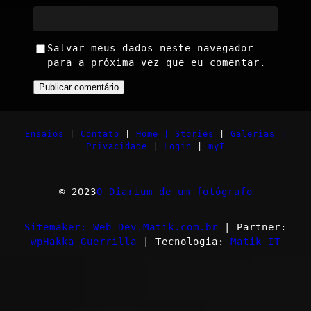
Salvar meus dados neste navegador
para a próxima vez que eu comentar.
Ensaios
|
Contato
|
Home |
Stories
|
Galerias |
Privacidade
|
Login
|
myI
© 2023
O Diarium de um fotógrafo
Sitemaker: Web-Dev.Matik.com.br
| Partner:
wpHakka Guerrilla
| Tecnologia:
Matik IT