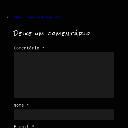
«
Anterior:
uma visita hoje cedo …
Deixe um comentário
Comentário
*
Nome
*
E-mail
*