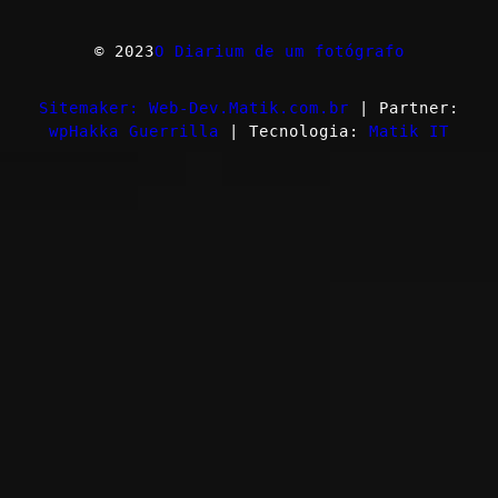
© 2023
O Diarium de um fotógrafo
Sitemaker: Web-Dev.Matik.com.br
| Partner:
wpHakka Guerrilla
| Tecnologia:
Matik IT