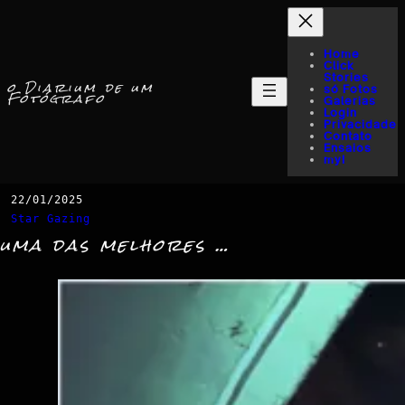
Home
Click
Stories
o Diarium de um
só Fotos
Fotógrafo
Galerias
Login
Privacidade
Contato
Ensaios
myI
22/01/2025
Star Gazing
uma das melhores …