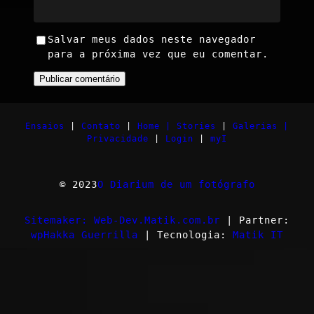
Salvar meus dados neste navegador
para a próxima vez que eu comentar.
Ensaios
|
Contato
|
Home |
Stories
|
Galerias |
Privacidade
|
Login
|
myI
© 2023
O Diarium de um fotógrafo
Sitemaker: Web-Dev.Matik.com.br
| Partner:
wpHakka Guerrilla
| Tecnologia:
Matik IT