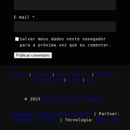
E-mail
*
Salvar meus dados neste navegador
para a próxima vez que eu comentar.
Ensaios
|
Contato
|
Home |
Stories
|
Galerias |
Privacidade
|
Login
|
myI
© 2023
O Diarium de um fotógrafo
Sitemaker: Web-Dev.Matik.com.br
| Partner:
wpHakka Guerrilla
| Tecnologia:
Matik IT