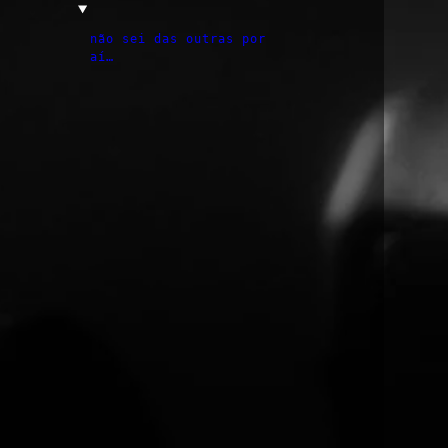
não sei das outras por
aí…