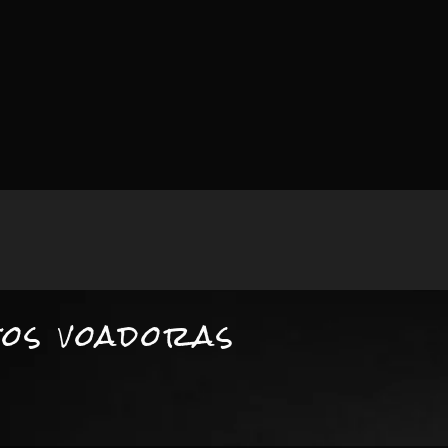
tos voadoras