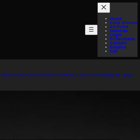
Home
Click Stories
só Fotos
Galerias
Login
Privacidade
Contato
Ensaios
myI
Studio-One
Contato
Home
Stories
Galerias
Privacidade
Login