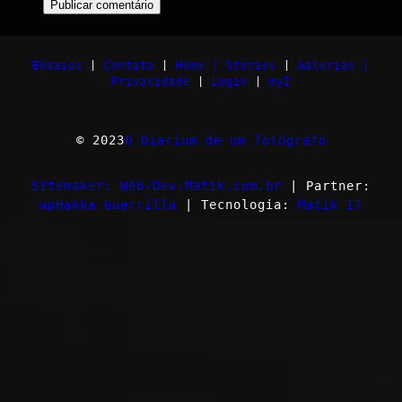
Ensaios
|
Contato
|
Home |
Stories
|
Galerias |
Privacidade
|
Login
|
myI
© 2023
O Diarium de um fotógrafo
Sitemaker: Web-Dev.Matik.com.br
| Partner:
wpHakka Guerrilla
| Tecnologia:
Matik IT