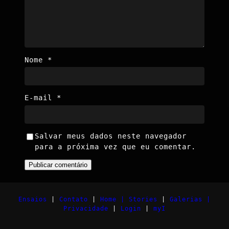
Nome
*
E-mail
*
Salvar meus dados neste navegador
para a próxima vez que eu comentar.
Ensaios
|
Contato
|
Home |
Stories
|
Galerias |
Privacidade
|
Login
|
myI