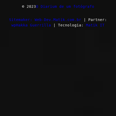
© 2023
O Diarium de um fotógrafo
Sitemaker: Web-Dev.Matik.com.br
| Partner:
wpHakka Guerrilla
| Tecnologia:
Matik IT