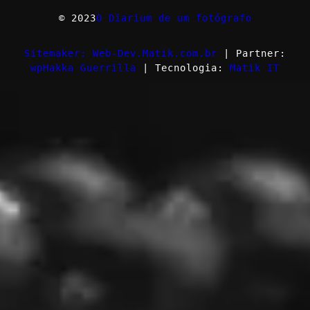
© 2023
O Diarium de um fotógrafo
Sitemaker: Web-Dev.Matik.com.br
| Partner:
wpHakka Guerrilla
| Tecnologia:
Matik IT