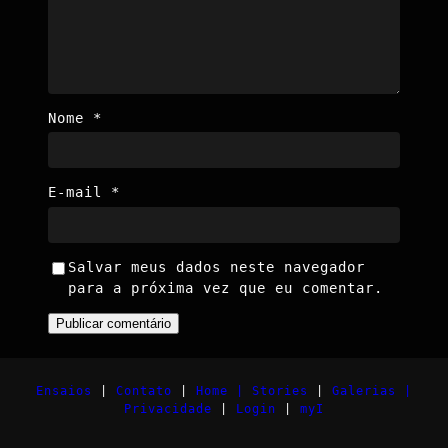
Nome
*
E-mail
*
Salvar meus dados neste navegador
para a próxima vez que eu comentar.
Ensaios
|
Contato
|
Home |
Stories
|
Galerias |
Privacidade
|
Login
|
myI