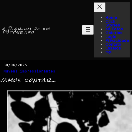
Home
Click
Stories
o Diarium de um
só Fotos
Fotógrafo
Galerias
Login
Privacidade
Contato
Ensaios
myI
30/06/2025
Nuvens impressionantes
vamos contar…