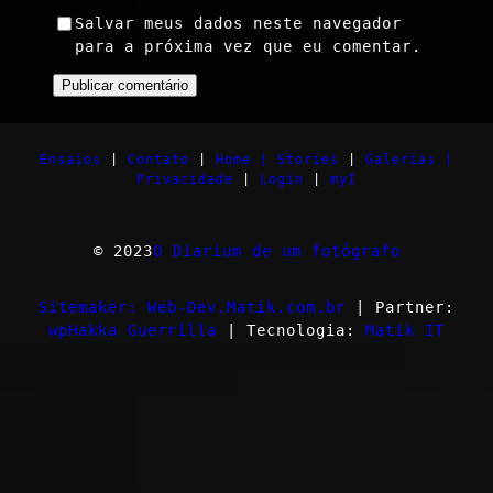
Salvar meus dados neste navegador
para a próxima vez que eu comentar.
Ensaios
|
Contato
|
Home |
Stories
|
Galerias |
Privacidade
|
Login
|
myI
© 2023
O Diarium de um fotógrafo
Sitemaker: Web-Dev.Matik.com.br
| Partner:
wpHakka Guerrilla
| Tecnologia:
Matik IT