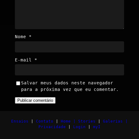
Nome
*
E-mail
*
Salvar meus dados neste navegador
para a próxima vez que eu comentar.
Ensaios
|
Contato
|
Home |
Stories
|
Galerias |
Privacidade
|
Login
|
myI