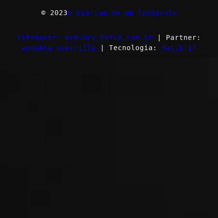
© 2023
O Diarium de um fotógrafo
Sitemaker: Web-Dev.Matik.com.br
| Partner:
wpHakka Guerrilla
| Tecnologia:
Matik IT