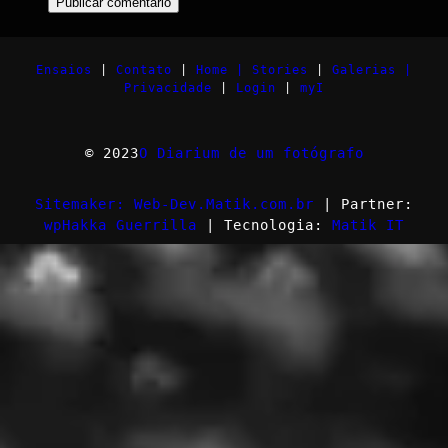
Ensaios
|
Contato
|
Home |
Stories
|
Galerias |
Privacidade
|
Login
|
myI
© 2023
O Diarium de um fotógrafo
Sitemaker: Web-Dev.Matik.com.br
| Partner:
wpHakka Guerrilla
| Tecnologia:
Matik IT