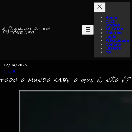
Home
Click
Stories
o Diarium de um
só Fotos
Fotógrafo
Galerias
Login
Privacidade
Contato
Ensaios
myI
12/04/2025
A Lua
todo o mundo sabe o que é, não é?