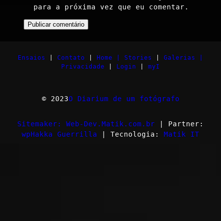
para a próxima vez que eu comentar.
Ensaios
|
Contato
|
Home |
Stories
|
Galerias |
Privacidade
|
Login
|
myI
© 2023
O Diarium de um fotógrafo
Sitemaker: Web-Dev.Matik.com.br
| Partner:
wpHakka Guerrilla
| Tecnologia:
Matik IT