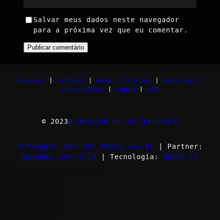
Salvar meus dados neste navegador
para a próxima vez que eu comentar.
Ensaios
|
Contato
|
Home |
Stories
|
Galerias |
Privacidade
|
Login
|
myI
© 2023
O Diarium de um fotógrafo
Sitemaker: Web-Dev.Matik.com.br
| Partner:
wpHakka Guerrilla
| Tecnologia:
Matik IT