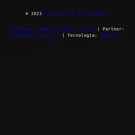
© 2023
O Diarium de um fotógrafo
Sitemaker: Web-Dev.Matik.com.br
| Partner:
wpHakka Guerrilla
| Tecnologia:
Matik IT