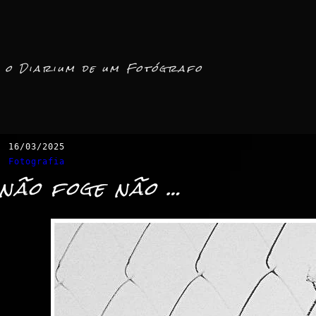
o Diarium de um Fotógrafo
16/03/2025
Fotografia
não foge não …