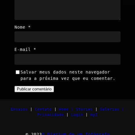
Nome
*
E-mail
*
Salvar meus dados neste navegador
para a próxima vez que eu comentar.
Ensaios
|
Contato
|
Home |
Stories
|
Galerias |
Privacidade
|
Login
|
myI
© 2023
O Diarium de um fotógrafo