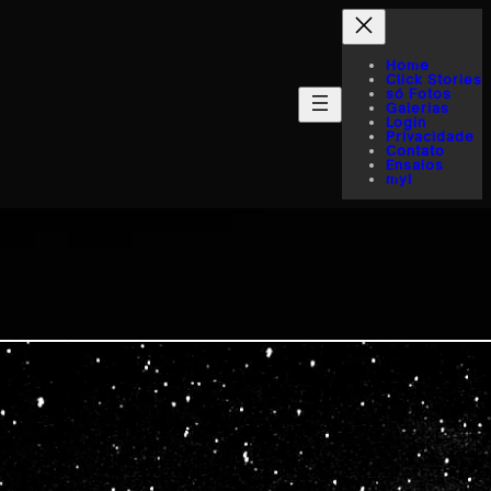
Home
Click Stories
só Fotos
Galerias
Login
Privacidade
Contato
Ensaios
myI