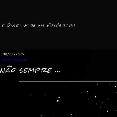
o Diarium de um Fotógrafo
30/03/2025
Star Gazing
não sempre …