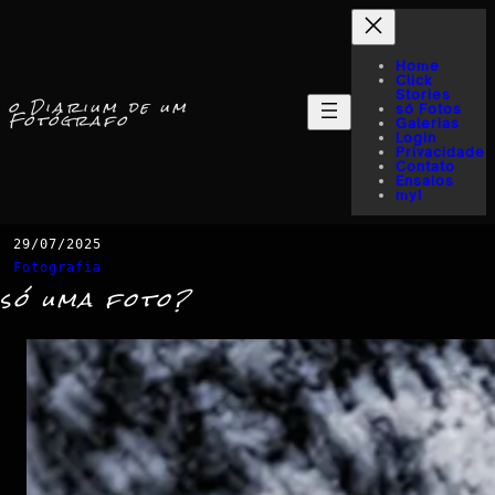
Home
Click
Stories
o Diarium de um
só Fotos
Fotógrafo
Galerias
Login
Privacidade
Contato
Ensaios
myI
29/07/2025
Fotografia
só uma foto?