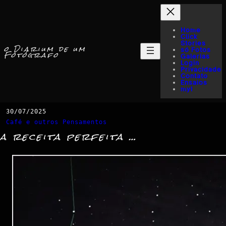
Home
Click
Stories
o Diarium de um
só Fotos
Fotógrafo
Galerias
Login
Privacidade
Contato
Ensaios
myI
30/07/2025
Café e outros Pensamentos
a receita perfeita …