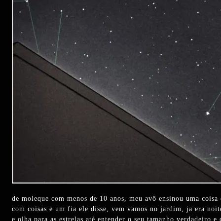
de moleque com menos de 10 anos, meu avô ensinou uma coisa q
com coisas e um fia ele disse, vem vamos no jardim, ja era noi
e olha para as estrelas até entender o seu tamanho verdadeiro 