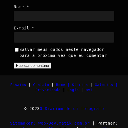
Nome
*
E-mail
*
Salvar meus dados neste navegador
para a próxima vez que eu comentar.
Ensaios
|
Contato
|
Home |
Stories
|
Galerias |
Privacidade
|
Login
|
myI
© 2023
O Diarium de um fotógrafo
Sitemaker: Web-Dev.Matik.com.br
| Partner: