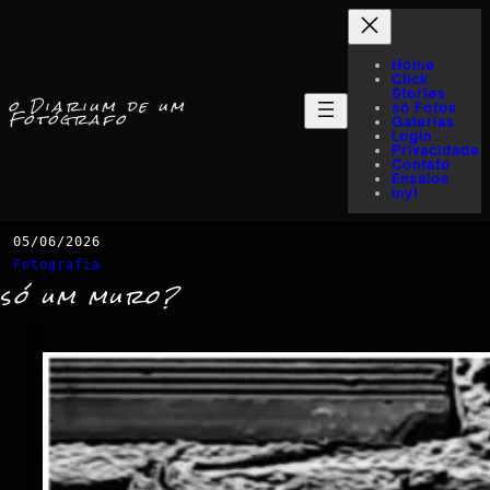
Home
Click
Stories
o Diarium de um
só Fotos
Fotógrafo
Galerias
Login
Privacidade
Contato
Ensaios
myI
05/06/2026
Fotografia
só um muro?