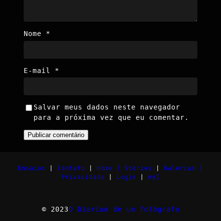
Nome
*
E-mail
*
Salvar meus dados neste navegador
para a próxima vez que eu comentar.
Ensaios
|
Contato
|
Home |
Stories
|
Galerias |
Privacidade
|
Login
|
myI
© 2023
O Diarium de um fotógrafo