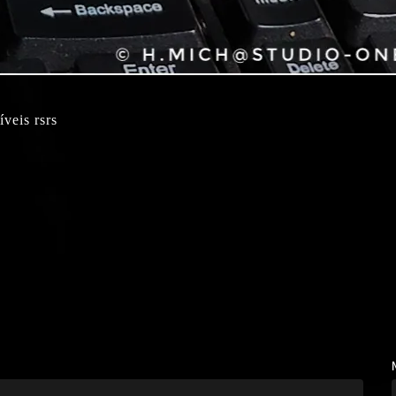
veis rsrs