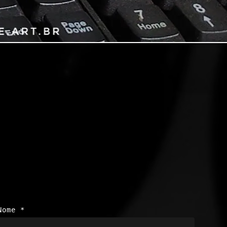
Nome
*