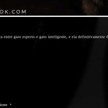
ça entre gato esperto e gato inteligente, e ela definitivamen
Nome
*