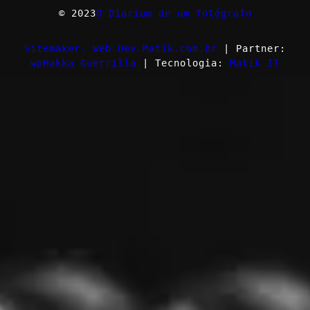
© 2023
O Diarium de um fotógrafo
Sitemaker: Web-Dev.Matik.com.br
| Partner:
wpHakka Guerrilla
| Tecnologia:
Matik IT