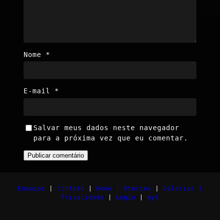
Nome
*
E-mail
*
Salvar meus dados neste navegador
para a próxima vez que eu comentar.
Ensaios
|
Contato
|
Home |
Stories
|
Galerias |
Privacidade
|
Login
|
myI