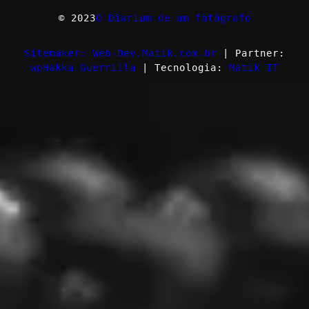
© 2023
O Diarium de um fotógrafo
Sitemaker: Web-Dev.Matik.com.br
| Partner:
wpHakka Guerrilla
| Tecnologia:
Matik IT