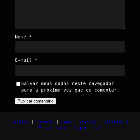
Nome
*
E-mail
*
Salvar meus dados neste navegador
para a próxima vez que eu comentar.
Ensaios
|
Contato
|
Home |
Stories
|
Galerias |
Privacidade
|
Login
|
myI