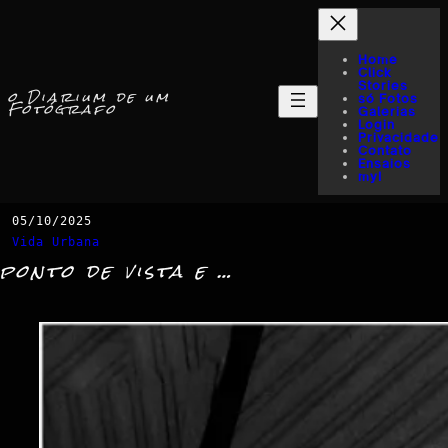
Home
Click
Stories
o Diarium de um
só Fotos
Fotógrafo
Galerias
Login
Privacidade
Contato
Ensaios
myI
05/10/2025
Vida Urbana
ponto de vista e …