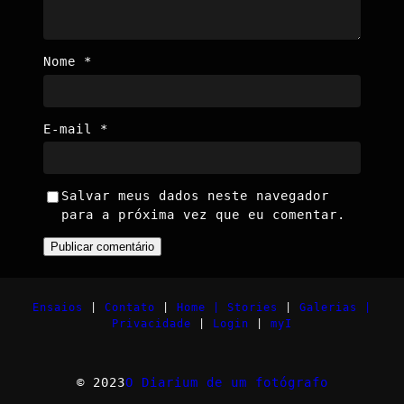
Nome
*
E-mail
*
Salvar meus dados neste navegador
para a próxima vez que eu comentar.
Ensaios
|
Contato
|
Home |
Stories
|
Galerias |
Privacidade
|
Login
|
myI
© 2023
O Diarium de um fotógrafo