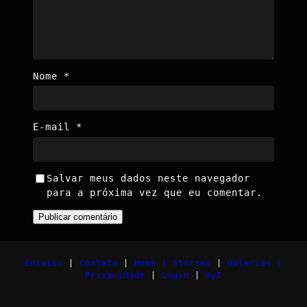
Nome
*
E-mail
*
Salvar meus dados neste navegador
para a próxima vez que eu comentar.
Ensaios
|
Contato
|
Home |
Stories
|
Galerias |
Privacidade
|
Login
|
myI