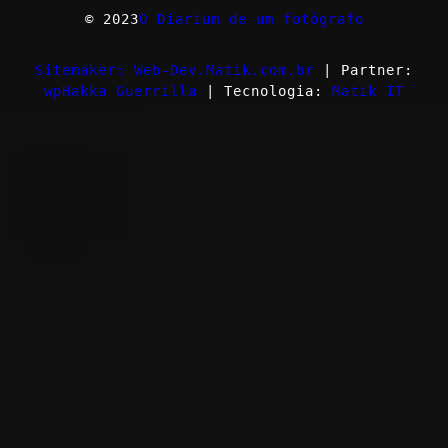
© 2023
O Diarium de um fotógrafo
Sitemaker: Web-Dev.Matik.com.br
| Partner:
wpHakka Guerrilla
| Tecnologia:
Matik IT