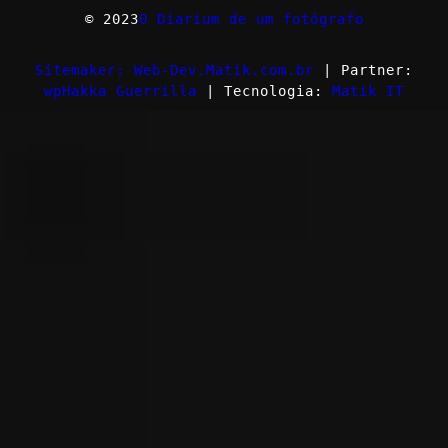
© 2023
O Diarium de um fotógrafo
Sitemaker: Web-Dev.Matik.com.br
| Partner:
wpHakka Guerrilla
| Tecnologia:
Matik IT