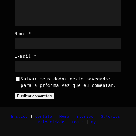
Nome
*
E-mail
*
Salvar meus dados neste navegador
para a próxima vez que eu comentar.
Ensaios
|
Contato
|
Home |
Stories
|
Galerias |
Privacidade
|
Login
|
myI