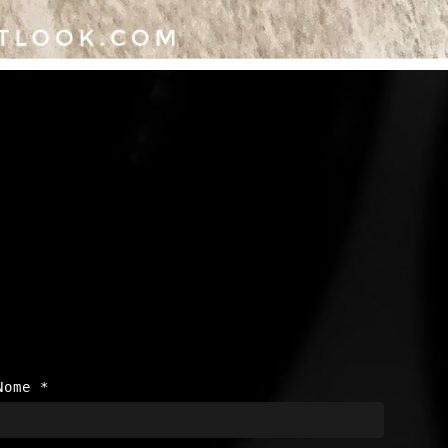
Nome
*