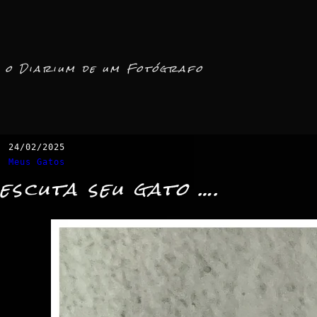
o Diarium de um Fotógrafo
24/02/2025
Meus Gatos
escuta seu gato ….