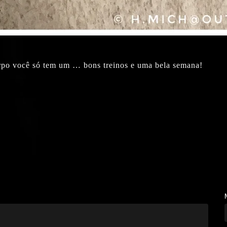
rpo você só tem um … bons treinos e uma bela semana!