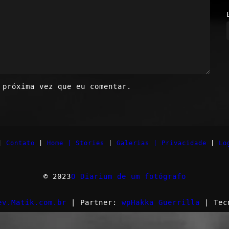
 próxima vez que eu comentar.
|
Contato
|
Home |
Stories
|
Galerias |
Privacidade
|
Lo
© 2023
O Diarium de um fotógrafo
ev.Matik.com.br
| Partner:
wpHakka Guerrilla
| Tec