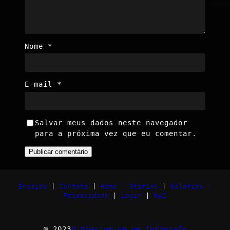
Nome
*
E-mail
*
Salvar meus dados neste navegador
para a próxima vez que eu comentar.
Ensaios
|
Contato
|
Home |
Stories
|
Galerias |
Privacidade
|
Login
|
myI
© 2023
O Diarium de um fotógrafo