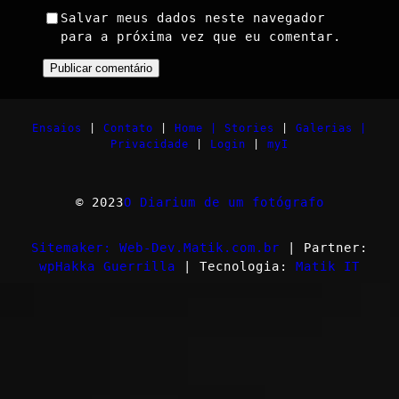
Salvar meus dados neste navegador
para a próxima vez que eu comentar.
Ensaios
|
Contato
|
Home |
Stories
|
Galerias |
Privacidade
|
Login
|
myI
© 2023
O Diarium de um fotógrafo
Sitemaker: Web-Dev.Matik.com.br
| Partner:
wpHakka Guerrilla
| Tecnologia:
Matik IT