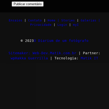
Ensaios
|
Contato
|
Home |
Stories
|
Galerias |
Privacidade
|
Login
|
myI
© 2023
O Diarium de um fotógrafo
Sitemaker: Web-Dev.Matik.com.br
| Partner:
wpHakka Guerrilla
| Tecnologia:
Matik IT