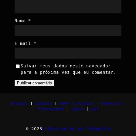
Nome
*
E-mail
*
Salvar meus dados neste navegador
para a próxima vez que eu comentar.
Ensaios
|
Contato
|
Home |
Stories
|
Galerias |
Privacidade
|
Login
|
myI
© 2023
O Diarium de um fotógrafo