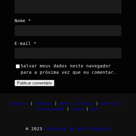
Nome
*
E-mail
*
Salvar meus dados neste navegador
para a próxima vez que eu comentar.
Ensaios
|
Contato
|
Home |
Stories
|
Galerias |
Privacidade
|
Login
|
myI
© 2023
O Diarium de um fotógrafo