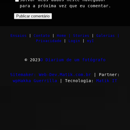
para a próxima vez que eu comentar.
Ensaios
|
Contato
|
Home |
Stories
|
Galerias |
Privacidade
|
Login
|
myI
© 2023
O Diarium de um fotógrafo
Sitemaker: Web-Dev.Matik.com.br
| Partner:
wpHakka Guerrilla
| Tecnologia:
Matik IT