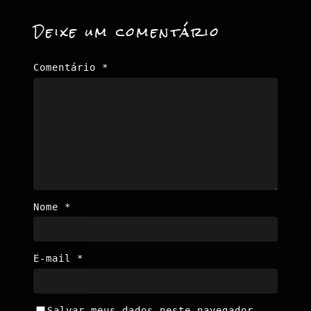
Deixe um comentário
Comentário
*
Nome
*
E-mail
*
Salvar meus dados neste navegador