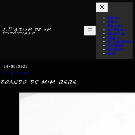
Home
Click
Stories
o Diarium de um
só Fotos
Fotógrafo
Galerias
Login
Privacidade
Contato
Ensaios
myI
14/06/2025
Vida Urbana
zoando de mim rsrs