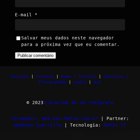
E-mail
*
Salvar meus dados neste navegador
para a próxima vez que eu comentar.
Ensaios
|
Contato
|
Home |
Stories
|
Galerias |
Privacidade
|
Login
|
myI
© 2023
O Diarium de um fotógrafo
Sitemaker: Web-Dev.Matik.com.br
| Partner:
wpHakka Guerrilla
| Tecnologia:
Matik IT