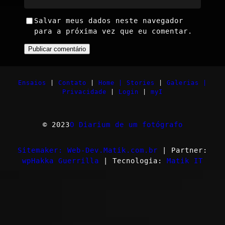
Salvar meus dados neste navegador
para a próxima vez que eu comentar.
Ensaios
|
Contato
|
Home |
Stories
|
Galerias |
Privacidade
|
Login
|
myI
© 2023
O Diarium de um fotógrafo
Sitemaker: Web-Dev.Matik.com.br
| Partner:
wpHakka Guerrilla
| Tecnologia:
Matik IT