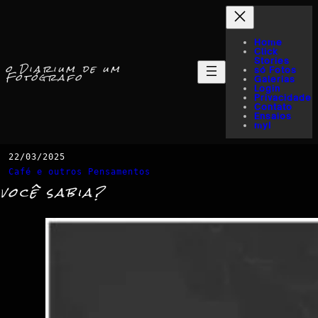
Home
Click
Stories
o Diarium de um
só Fotos
Fotógrafo
Galerias
Login
Privacidade
Contato
Ensaios
myI
22/03/2025
Café e outros Pensamentos
você sabia?