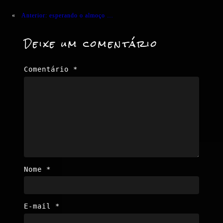
«
Anterior:
esperando o almoço …
Deixe um comentário
Comentário
*
Nome
*
E-mail
*