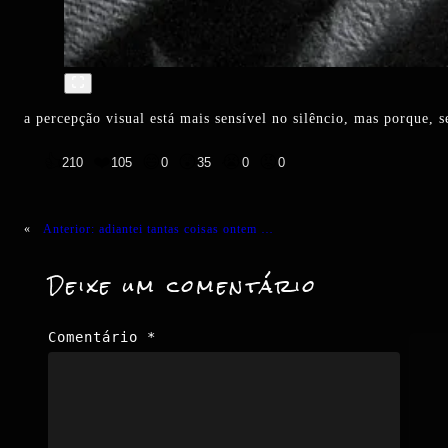
a percepção visual está mais sensível no silêncio, mas porque, s
👍
❤️
😄
😲
😭
😡
210
105
0
35
0
0
«
Anterior:
adiantei tantas coisas ontem …
Deixe um comentário
Comentário
*