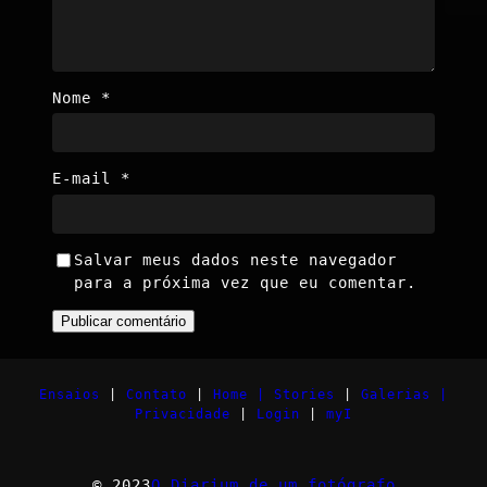
Nome
*
E-mail
*
Salvar meus dados neste navegador
para a próxima vez que eu comentar.
Ensaios
|
Contato
|
Home |
Stories
|
Galerias |
Privacidade
|
Login
|
myI
© 2023
O Diarium de um fotógrafo