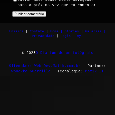
para a próxima vez que eu comentar.
Ensaios
|
Contato
|
Home |
Stories
|
Galerias |
Privacidade
|
Login
|
myI
© 2023
O Diarium de um fotógrafo
Sitemaker: Web-Dev.Matik.com.br
| Partner:
wpHakka Guerrilla
| Tecnologia:
Matik IT