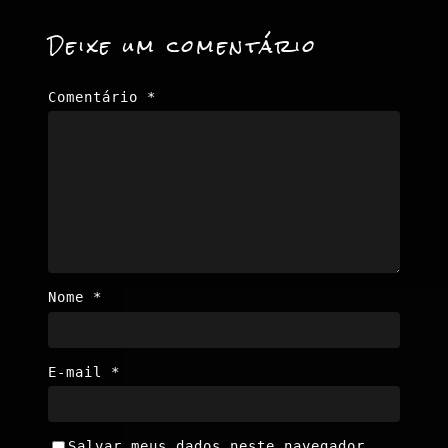
Deixe um comentário
Comentário
*
Nome
*
E-mail
*
Salvar meus dados neste navegador