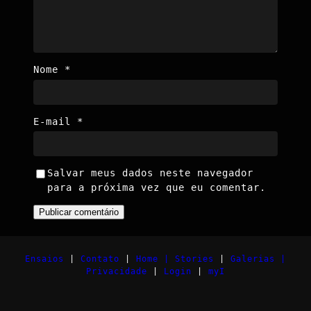
Nome
*
E-mail
*
Salvar meus dados neste navegador
para a próxima vez que eu comentar.
Ensaios
|
Contato
|
Home |
Stories
|
Galerias |
Privacidade
|
Login
|
myI