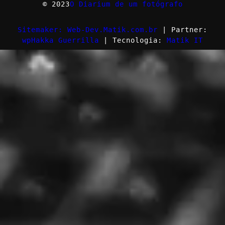
© 2023
O Diarium de um fotógrafo
Sitemaker: Web-Dev.Matik.com.br
| Partner:
wpHakka Guerrilla
| Tecnologia:
Matik IT