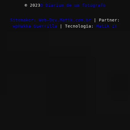
© 2023
O Diarium de um fotógrafo
Sitemaker: Web-Dev.Matik.com.br
| Partner:
wpHakka Guerrilla
| Tecnologia:
Matik IT