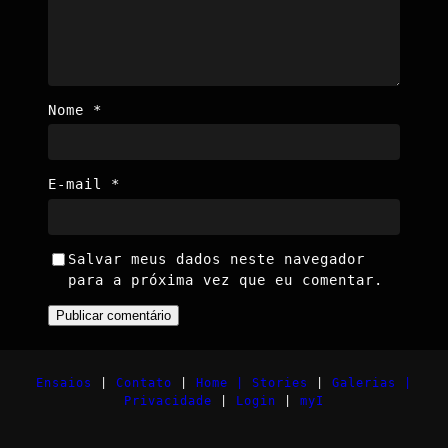
Nome
*
E-mail
*
Salvar meus dados neste navegador
para a próxima vez que eu comentar.
Ensaios
|
Contato
|
Home |
Stories
|
Galerias |
Privacidade
|
Login
|
myI