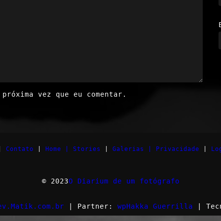
 próxima vez que eu comentar.
|
Contato
|
Home |
Stories
|
Galerias |
Privacidade
|
Lo
© 2023
O Diarium de um fotógrafo
ev.Matik.com.br
| Partner:
wpHakka Guerrilla
| Tec