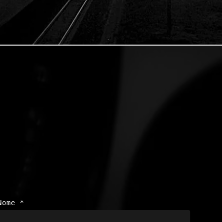
Nome
*