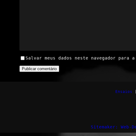
Salvar meus dados neste navegador para a
Ensaios
Sitemaker: Web-D