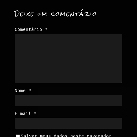
Deixe um comentário
Comentário
*
Nome
*
E-mail
*
Salvar meus dados neste navegador