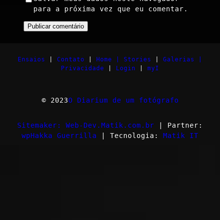
para a próxima vez que eu comentar.
Ensaios
|
Contato
|
Home |
Stories
|
Galerias |
Privacidade
|
Login
|
myI
© 2023
O Diarium de um fotógrafo
Sitemaker: Web-Dev.Matik.com.br
| Partner:
wpHakka Guerrilla
| Tecnologia:
Matik IT