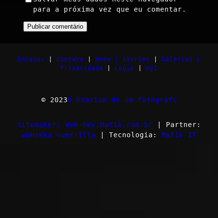
para a próxima vez que eu comentar.
Ensaios
|
Contato
|
Home |
Stories
|
Galerias |
Privacidade
|
Login
|
myI
© 2023
O Diarium de um fotógrafo
Sitemaker: Web-Dev.Matik.com.br
| Partner:
wpHakka Guerrilla
| Tecnologia:
Matik IT