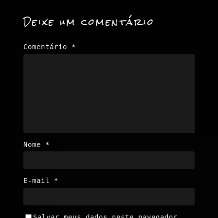
Deixe um comentário
Comentário
*
Nome
*
E-mail
*
Salvar meus dados neste navegador