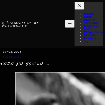
Home
Click
Stories
o Diarium de um
só Fotos
Fotógrafo
Galerias
Login
Privacidade
Contato
Ensaios
myI
18/03/2025
Fotografia
todo no estilo …