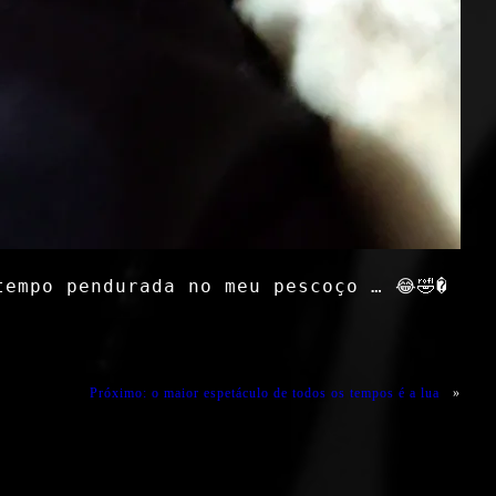
tempo pendurada no meu pescoço … 😂🤣�
Próximo:
o maior espetáculo de todos os tempos é a lua
»