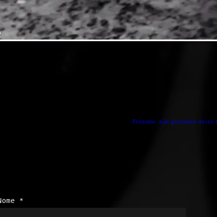
Próximo:
não gostamos desse 
Nome
*